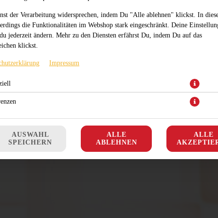
nst der Verarbeitung widersprechen, indem Du "Alle ablehnen" klickst. In dies
lerdings die Funktionalitäten im Webshop stark eingeschränkt. Deine Einstellu
du jederzeit ändern. Mehr zu den Diensten erfährst Du, indem Du auf das
ichen klickst.
chutzerklärung
Impressum
iell
renzen
AUSWAHL
ALLE
ALLE
SPEICHERN
ABLEHNEN
AKZEPTIE