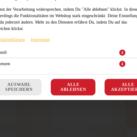
nst der Verarbeitung widersprechen, indem Du "Alle ablehnen" klickst. In dies
lerdings die Funktionalitäten im Webshop stark eingeschränkt. Deine Einstellu
du jederzeit ändern. Mehr zu den Diensten erfährst Du, indem Du auf das
ichen klickst.
chutzerklärung
Impressum
iell
renzen
AUSWAHL
ALLE
ALLE
SPEICHERN
ABLEHNEN
AKZEPTIE