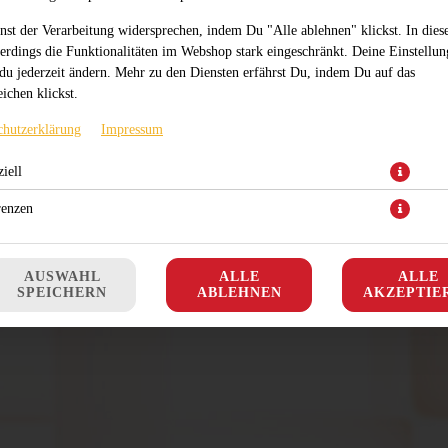
nst der Verarbeitung widersprechen, indem Du "Alle ablehnen" klickst. In dies
lerdings die Funktionalitäten im Webshop stark eingeschränkt. Deine Einstellu
du jederzeit ändern. Mehr zu den Diensten erfährst Du, indem Du auf das
ichen klickst.
chutzerklärung
Impressum
iell
renzen
AUSWAHL
ALLE
ALLE
SPEICHERN
ABLEHNEN
AKZEPTIE