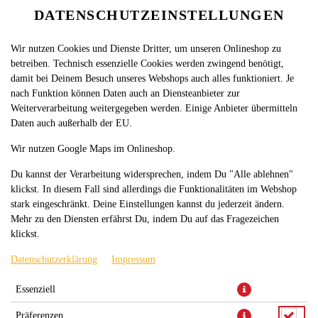
DATENSCHUTZEINSTELLUNGEN
SPRACHE ÄNDERN
DE
Wir nutzen Cookies und Dienste Dritter, um unseren Onlineshop zu
betreiben. Technisch essenzielle Cookies werden zwingend benötigt,
damit bei Deinem Besuch unseres Webshops auch alles funktioniert. Je
nach Funktion können Daten auch an Diensteanbieter zur
Weiterverarbeitung weitergegeben werden. Einige Anbieter übermitteln
Daten auch außerhalb der EU.
PIZZA MOZZARELLA KLEIN, Ø
Wir nutzen Google Maps im Onlineshop.
24CM
Du kannst der Verarbeitung widersprechen, indem Du "Alle ablehnen"
klickst. In diesem Fall sind allerdings die Funktionalitäten im Webshop
stark eingeschränkt. Deine Einstellungen kannst du jederzeit ändern.
Mehr zu den Diensten erfährst Du, indem Du auf das Fragezeichen
klickst.
Datenschutzerklärung
Impressum
Essenziell
Präferenzen