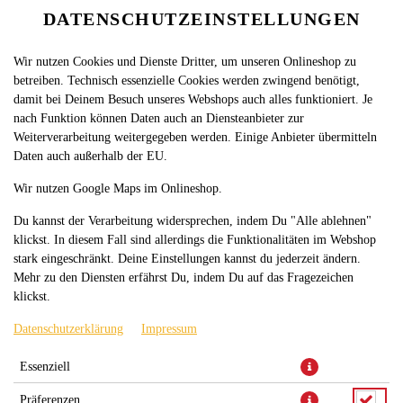
DATENSCHUTZEINSTELLUNGEN
SPRACHE ÄNDERN
DE
Wir nutzen Cookies und Dienste Dritter, um unseren Onlineshop zu
betreiben. Technisch essenzielle Cookies werden zwingend benötigt,
damit bei Deinem Besuch unseres Webshops auch alles funktioniert. Je
nach Funktion können Daten auch an Diensteanbieter zur
Weiterverarbeitung weitergegeben werden. Einige Anbieter übermitteln
Daten auch außerhalb der EU.
PIZZA ALA TURKA M
Wir nutzen Google Maps im Onlineshop.
Du kannst der Verarbeitung widersprechen, indem Du "Alle ablehnen"
klickst. In diesem Fall sind allerdings die Funktionalitäten im Webshop
stark eingeschränkt. Deine Einstellungen kannst du jederzeit ändern.
Mehr zu den Diensten erfährst Du, indem Du auf das Fragezeichen
klickst.
Datenschutzerklärung
Impressum
Essenziell
Präferenzen