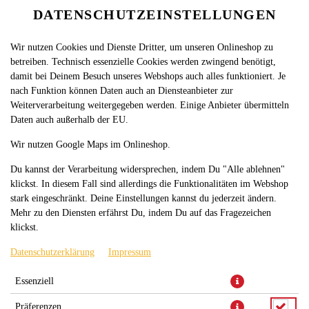
DATENSCHUTZEINSTELLUNGEN
SPRACHE ÄNDERN
DE
Wir nutzen Cookies und Dienste Dritter, um unseren Onlineshop zu
betreiben. Technisch essenzielle Cookies werden zwingend benötigt,
damit bei Deinem Besuch unseres Webshops auch alles funktioniert. Je
nach Funktion können Daten auch an Diensteanbieter zur
Weiterverarbeitung weitergegeben werden. Einige Anbieter übermitteln
Daten auch außerhalb der EU.
PIZZA VEGETARIA XL
Wir nutzen Google Maps im Onlineshop.
Du kannst der Verarbeitung widersprechen, indem Du "Alle ablehnen"
klickst. In diesem Fall sind allerdings die Funktionalitäten im Webshop
stark eingeschränkt. Deine Einstellungen kannst du jederzeit ändern.
Mehr zu den Diensten erfährst Du, indem Du auf das Fragezeichen
klickst.
Datenschutzerklärung
Impressum
Essenziell
Präferenzen