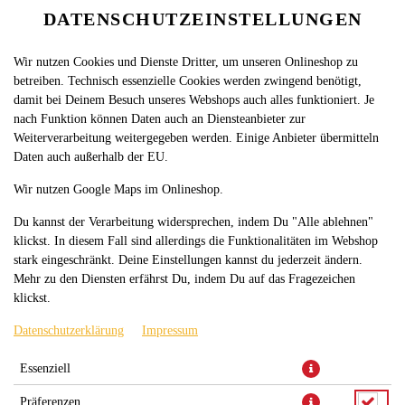
DATENSCHUTZEINSTELLUNGEN
SPRACHE ÄNDERN
DE
Wir nutzen Cookies und Dienste Dritter, um unseren Onlineshop zu
betreiben. Technisch essenzielle Cookies werden zwingend benötigt,
damit bei Deinem Besuch unseres Webshops auch alles funktioniert. Je
nach Funktion können Daten auch an Diensteanbieter zur
Weiterverarbeitung weitergegeben werden. Einige Anbieter übermitteln
Daten auch außerhalb der EU.
PICANO TASCHENPIZZA (L)
Wir nutzen Google Maps im Onlineshop.
Du kannst der Verarbeitung widersprechen, indem Du "Alle ablehnen"
klickst. In diesem Fall sind allerdings die Funktionalitäten im Webshop
stark eingeschränkt. Deine Einstellungen kannst du jederzeit ändern.
Mehr zu den Diensten erfährst Du, indem Du auf das Fragezeichen
klickst.
Datenschutzerklärung
Impressum
mit Tomatensauce, Paprika, Zwiebeln, Pilzen, Salami, Formfleisch-
Essenziell
Vorderschinken und Käse
Präferenzen