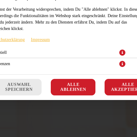
nst der Verarbeitung widersprechen, indem Du "Alle ablehnen" klickst. In dies
lerdings die Funktionalitäten im Webshop stark eingeschränkt. Deine Einstellu
du jederzeit ändern. Mehr zu den Diensten erfährst Du, indem Du auf das
ichen klickst.
chutzerklärung
Impressum
iell
renzen
AUSWAHL
ALLE
ALLE
SPEICHERN
ABLEHNEN
AKZEPTIE